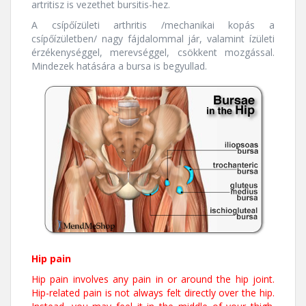
artritisz is vezethet bursitis-hez.
A csípőízületi arthritis /mechanikai kopás a
csípőízületben/ nagy fájdalommal jár, valamint ízületi
érzékenységgel, merevséggel, csökkent mozgással.
Mindezek hatására a bursa is begyullad.
Hip pain
Hip pain involves any pain in or around the hip joint.
Hip-related pain is not always felt directly over the hip.