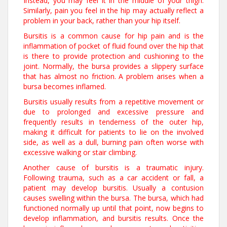
Instead, you may feel it in the middle of your thigh.
Similarly, pain you feel in the hip may actually reflect a
problem in your back, rather than your hip itself.
Bursitis is a common cause for hip pain and is the
inflammation of pocket of fluid found over the hip that
is there to provide protection and cushioning to the
joint. Normally, the bursa provides a slippery surface
that has almost no friction. A problem arises when a
bursa becomes inflamed.
Bursitis usually results from a repetitive movement or
due to prolonged and excessive pressure and
frequently results in tenderness of the outer hip,
making it difficult for patients to lie on the involved
side, as well as a dull, burning pain often worse with
excessive walking or stair climbing.
Another cause of bursitis is a traumatic injury.
Following trauma, such as a car accident or fall, a
patient may develop bursitis. Usually a contusion
causes swelling within the bursa. The bursa, which had
functioned normally up until that point, now begins to
develop inflammation, and bursitis results. Once the